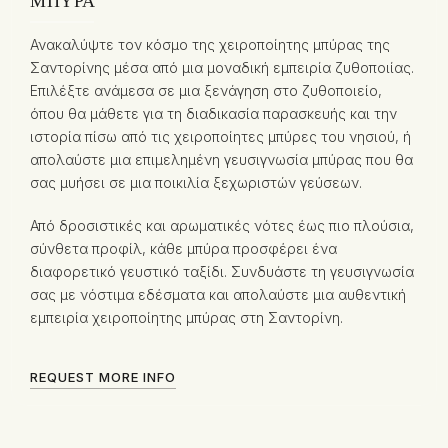
ΜΠΎΡΑ
Ανακαλύψτε τον κόσμο της χειροποίητης μπύρας της
Σαντορίνης μέσα από μια μοναδική εμπειρία ζυθοποιίας.
Επιλέξτε ανάμεσα σε μια ξενάγηση στο ζυθοποιείο,
όπου θα μάθετε για τη διαδικασία παρασκευής και την
ιστορία πίσω από τις χειροποίητες μπύρες του νησιού, ή
απολαύστε μια επιμελημένη γευσιγνωσία μπύρας που θα
σας μυήσει σε μια ποικιλία ξεχωριστών γεύσεων.
Από δροσιστικές και αρωματικές νότες έως πιο πλούσια,
σύνθετα προφίλ, κάθε μπύρα προσφέρει ένα
διαφορετικό γευστικό ταξίδι. Συνδυάστε τη γευσιγνωσία
σας με νόστιμα εδέσματα και απολαύστε μια αυθεντική
εμπειρία χειροποίητης μπύρας στη Σαντορίνη.
REQUEST MORE INFO