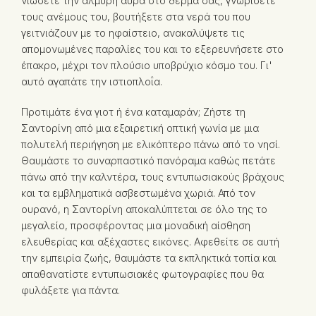
νιώσετε την αλμυρή αύρα στο δέρμα σας, γνωρίσετε
τους ανέμους του, βουτήξετε στα νερά του που
γειτνιάζουν με το ηφαίστειο, ανακαλύψετε τις
απομονωμένες παραλίες του και το εξερευνήσετε στο
έπακρο, μέχρι τον πλούσιο υποβρύχιο κόσμο του. Γι'
αυτό αγαπάτε την ιστιοπλοΐα.
Προτιμάτε ένα γιοτ ή ένα καταμαράν; Ζήστε τη
Σαντορίνη από μια εξαιρετική οπτική γωνία με μια
πολυτελή περιήγηση με ελικόπτερο πάνω από το νησί.
Θαυμάστε το συναρπαστικό πανόραμα καθώς πετάτε
πάνω από την καλντέρα, τους εντυπωσιακούς βράχους
και τα εμβληματικά ασβεστωμένα χωριά. Από τον
ουρανό, η Σαντορίνη αποκαλύπτεται σε όλο της το
μεγαλείο, προσφέροντας μια μοναδική αίσθηση
ελευθερίας και αξέχαστες εικόνες. Αφεθείτε σε αυτή
την εμπειρία ζωής, θαυμάστε τα εκπληκτικά τοπία και
απαθανατίστε εντυπωσιακές φωτογραφίες που θα
φυλάξετε για πάντα.