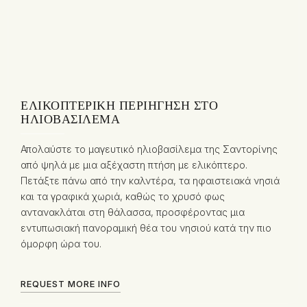
ΕΛΙΚΟΠΤΕΡΙΚΉ ΠΕΡΙΉΓΗΣΗ ΣΤΟ
ΗΛΙΟΒΑΣΊΛΕΜΑ
Απολαύστε το μαγευτικό ηλιοβασίλεμα της Σαντορίνης
από ψηλά με μια αξέχαστη πτήση με ελικόπτερο.
Πετάξτε πάνω από την καλντέρα, τα ηφαιστειακά νησιά
και τα γραφικά χωριά, καθώς το χρυσό φως
αντανακλάται στη θάλασσα, προσφέροντας μια
εντυπωσιακή πανοραμική θέα του νησιού κατά την πιο
όμορφη ώρα του.
REQUEST MORE INFO