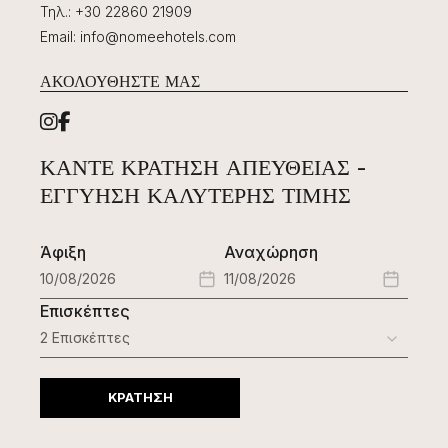
Τηλ.
:
+30 22860 21909
Email
:
info@nomeehotels.com
ΑΚΟΛΟΥΘΉΣΤΕ ΜΑΣ
ΚΆΝΤΕ ΚΡΆΤΗΣΗ ΑΠΕΥΘΕΊΑΣ -
ΕΓΓΎΗΣΗ ΚΑΛΎΤΕΡΗΣ ΤΙΜΉΣ
Άφιξη
Αναχώρηση
Επισκέπτες
ΚΡΑΤΗΣΗ