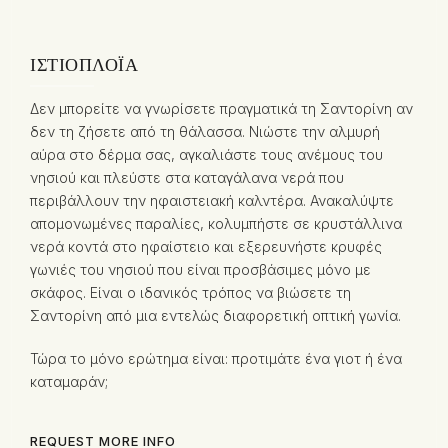
ΙΣΤΙΟΠΛΟΪ́Α
Δεν μπορείτε να γνωρίσετε πραγματικά τη Σαντορίνη αν
δεν τη ζήσετε από τη θάλασσα. Νιώστε την αλμυρή
αύρα στο δέρμα σας, αγκαλιάστε τους ανέμους του
νησιού και πλεύστε στα καταγάλανα νερά που
περιβάλλουν την ηφαιστειακή καλντέρα. Ανακαλύψτε
απομονωμένες παραλίες, κολυμπήστε σε κρυστάλλινα
νερά κοντά στο ηφαίστειο και εξερευνήστε κρυφές
γωνιές του νησιού που είναι προσβάσιμες μόνο με
σκάφος. Είναι ο ιδανικός τρόπος να βιώσετε τη
Σαντορίνη από μια εντελώς διαφορετική οπτική γωνία.
Τώρα το μόνο ερώτημα είναι: προτιμάτε ένα γιοτ ή ένα
καταμαράν;
REQUEST MORE INFO