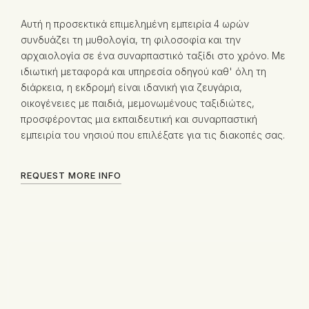
Αυτή η προσεκτικά επιμελημένη εμπειρία 4 ωρών
συνδυάζει τη μυθολογία, τη φιλοσοφία και την
αρχαιολογία σε ένα συναρπαστικό ταξίδι στο χρόνο. Με
ιδιωτική μεταφορά και υπηρεσία οδηγού καθ' όλη τη
διάρκεια, η εκδρομή είναι ιδανική για ζευγάρια,
οικογένειες με παιδιά, μεμονωμένους ταξιδιώτες,
προσφέροντας μια εκπαιδευτική και συναρπαστική
εμπειρία του νησιού που επιλέξατε για τις διακοπές σας.
REQUEST MORE INFO