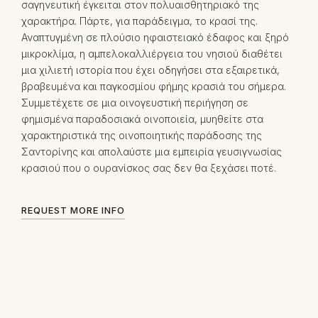
σαγηνευτική έγκειται στον πολυαισθητηριακό της
χαρακτήρα. Πάρτε, για παράδειγμα, το κρασί της.
Αναπτυγμένη σε πλούσιο ηφαιστειακό έδαφος και ξηρό
μικροκλίμα, η αμπελοκαλλιέργεια του νησιού διαθέτει
μια χιλιετή ιστορία που έχει οδηγήσει στα εξαιρετικά,
βραβευμένα και παγκοσμίου φήμης κρασιά του σήμερα.
Συμμετέχετε σε μια οινογευστική περιήγηση σε
φημισμένα παραδοσιακά οινοποιεία, μυηθείτε στα
χαρακτηριστικά της οινοποιητικής παράδοσης της
Σαντορίνης και απολαύστε μια εμπειρία γευσιγνωσίας
κρασιού που ο ουρανίσκος σας δεν θα ξεχάσει ποτέ.
REQUEST MORE INFO