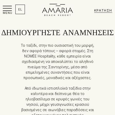
EL
ΚΡΆΤΗΣΗ
MENU
ΔΗΜΙΟΥΡΓΉΣΤΕ ΑΝΑΜΝΉΣΕΙΣ
Το ταξίδι, στην πιο ουσιαστική του μορφή,
δεν αφορά τόπους – αφορά στιγμές. Στη
NOMÉE Hospitality, κάθε εμπειρία είναι
σχεδιασμένη να αποκαλύπτει το αληθινό
πνεύμα της Σαντορίνης, μέσα από
επιμελημένες συναντήσεις που είναι
προσωπικές, μοναδικές και αξέχαστες.
Από ιδιωτικά ιστιοπλοϊκά ταξίδια στην
καλντέρα και δείπνα με θέα το
ηλιοβασίλεμα σε κρυφές γωνιές του
νησιού, μέχρι γευσιγνωσίες κρασιού
βασισμένες σε αιωνόβιες παραδόσεις και