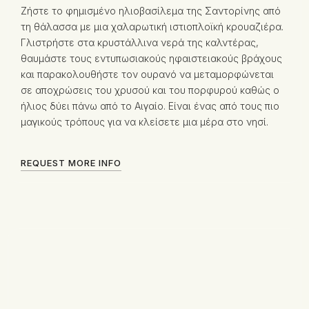
Ζήστε το φημισμένο ηλιοβασίλεμα της Σαντορίνης από
τη θάλασσα με μια χαλαρωτική ιστιοπλοϊκή κρουαζιέρα.
Γλιστρήστε στα κρυστάλλινα νερά της καλντέρας,
θαυμάστε τους εντυπωσιακούς ηφαιστειακούς βράχους
και παρακολουθήστε τον ουρανό να μεταμορφώνεται
σε αποχρώσεις του χρυσού και του πορφυρού καθώς ο
ήλιος δύει πάνω από το Αιγαίο. Είναι ένας από τους πιο
μαγικούς τρόπους για να κλείσετε μια μέρα στο νησί.
REQUEST MORE INFO