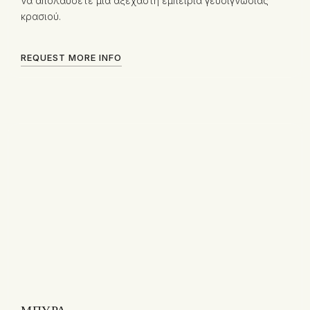
να απολαύσετε μια αξέχαστη εμπειρία γευσιγνωσίας
κρασιού.
REQUEST MORE INFO