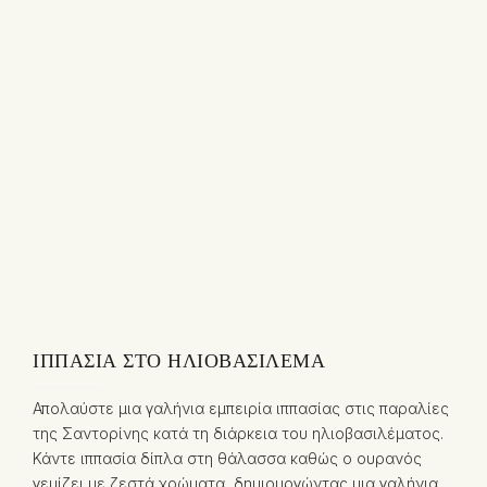
ΙΠΠΑΣΊΑ ΣΤΟ ΗΛΙΟΒΑΣΊΛΕΜΑ
Απολαύστε μια γαλήνια εμπειρία ιππασίας στις παραλίες
της Σαντορίνης κατά τη διάρκεια του ηλιοβασιλέματος.
Κάντε ιππασία δίπλα στη θάλασσα καθώς ο ουρανός
γεμίζει με ζεστά χρώματα, δημιουργώντας μια γαλήνια