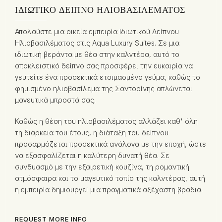
ΙΔΙΩΤΙΚΌ ΔΕΊΠΝΟ ΗΛΙΟΒΑΣΙΛΈΜΑΤΟΣ
Απολαύστε μια οικεία εμπειρία Ιδιωτικού Δείπνου
Ηλιοβασιλέματος στις Aqua Luxury Suites. Σε μια
ιδιωτική βεράντα με θέα στην καλντέρα, αυτό το
αποκλειστικό δείπνο σας προσφέρει την ευκαιρία να
γευτείτε ένα προσεκτικά ετοιμασμένο γεύμα, καθώς το
φημισμένο ηλιοβασίλεμα της Σαντορίνης απλώνεται
μαγευτικά μπροστά σας.
Καθώς η θέση του ηλιοβασιλέματος αλλάζει καθ' όλη
τη διάρκεια του έτους, η διάταξη του δείπνου
προσαρμόζεται προσεκτικά ανάλογα με την εποχή, ώστε
να εξασφαλίζεται η καλύτερη δυνατή θέα. Σε
συνδυασμό με την εξαιρετική κουζίνα, τη ρομαντική
ατμόσφαιρα και το μαγευτικό τοπίο της καλντέρας, αυτή
η εμπειρία δημιουργεί μια πραγματικά αξέχαστη βραδιά.
REQUEST MORE INFO