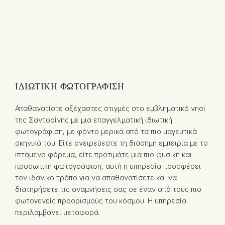
ΙΔΙΩΤΙΚΉ ΦΩΤΟΓΡΆΦΙΣΗ
Απαθανατίστε αξέχαστες στιγμές στο εμβληματικό νησί
της Σαντορίνης με μια επαγγελματική ιδιωτική
φωτογράφιση, με φόντο μερικά από τα πιο μαγευτικά
σκηνικά του. Είτε ονειρεύεστε τη διάσημη εμπειρία με το
ιπτάμενο φόρεμα, είτε προτιμάτε μια πιο φυσική και
προσωπική φωτογράφιση, αυτή η υπηρεσία προσφέρει
τον ιδανικό τρόπο για να απαθανατίσετε και να
διατηρήσετε τις αναμνήσεις σας σε έναν από τους πιο
φωτογενείς προορισμούς του κόσμου. Η υπηρεσία
περιλαμβάνει μεταφορά.