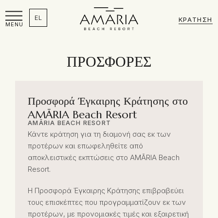
EL
ΚΡΆΤΗΣΗ
MENU
ΠΡΟΣΦΟΡΈΣ
Προσφορά Έγκαιρης Κράτησης στο
AMĀRIA Beach Resort
AMĀRIA BEACH RESORT
Κάντε κράτηση για τη διαμονή σας εκ των
προτέρων και επωφεληθείτε από
αποκλειστικές εκπτώσεις στο AMĀRIA Beach
Resort.
Η Προσφορά Έγκαιρης Κράτησης επιβραβεύει
τους επισκέπτες που προγραμματίζουν εκ των
προτέρων, με προνομιακές τιμές και εξαιρετική