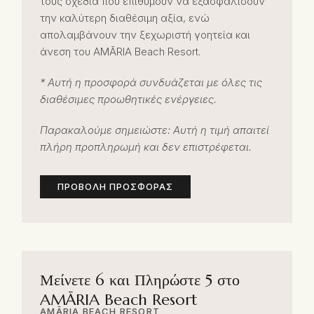
τους σχέδια που επιθυμούν να εξασφαλίσουν
την καλύτερη διαθέσιμη αξία, ενώ
απολαμβάνουν την ξεχωριστή γοητεία και
άνεση του AMĀRIA Beach Resort.
* Αυτή η προσφορά συνδυάζεται με όλες τις
διαθέσιμες προωθητικές ενέργειες.
Παρακαλούμε σημειώστε: Αυτή η τιμή απαιτεί
πλήρη προπληρωμή και δεν επιστρέφεται.
ΠΡΟΒΟΛΉ ΠΡΟΣΦΟΡΆΣ
Μείνετε 6 και Πληρώστε 5 στο
AMĀRIA Beach Resort
AMĀRIA BEACH RESORT