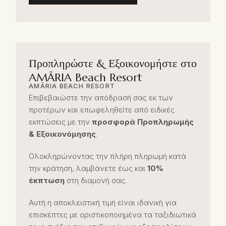
Προπληρώστε & Εξοικονομήστε στο
AMĀRIA Beach Resort
AMĀRIA BEACH RESORT
Επιβεβαιώστε την απόδρασή σας εκ των
προτέρων και επωφεληθείτε από ειδικές
εκπτώσεις με την
προσφορά Προπληρωμής
& Εξοικονόμησης
.
Ολοκληρώνοντας την πλήρη πληρωμή κατά
την κράτηση, λαμβάνετε έως και
10%
έκπτωση
στη διαμονή σας.
Αυτή η αποκλειστική τιμή είναι ιδανική για
επισκέπτες με οριστικοποιημένα τα ταξιδιωτικά