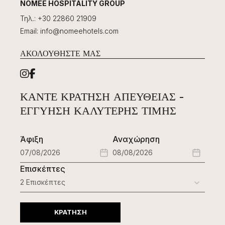
NOMÉE HOSPITALITY GROUP
Τηλ.
:
+30 22860 21909
Email
:
info@nomeehotels.com
ΑΚΟΛΟΥΘΉΣΤΕ ΜΑΣ
ΚΆΝΤΕ ΚΡΆΤΗΣΗ ΑΠΕΥΘΕΊΑΣ -
ΕΓΓΎΗΣΗ ΚΑΛΎΤΕΡΗΣ ΤΙΜΉΣ
Άφιξη
Αναχώρηση
Επισκέπτες
ΚΡΑΤΗΣΗ