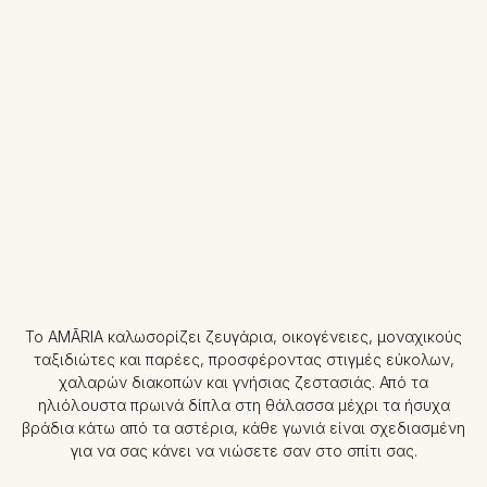
Το AMĀRIA καλωσορίζει ζευγάρια, οικογένειες, μοναχικούς
ταξιδιώτες και παρέες, προσφέροντας στιγμές εύκολων,
χαλαρών διακοπών και γνήσιας ζεστασιάς. Από τα
ηλιόλουστα πρωινά δίπλα στη θάλασσα μέχρι τα ήσυχα
βράδια κάτω από τα αστέρια, κάθε γωνιά είναι σχεδιασμένη
για να σας κάνει να νιώσετε σαν στο σπίτι σας.