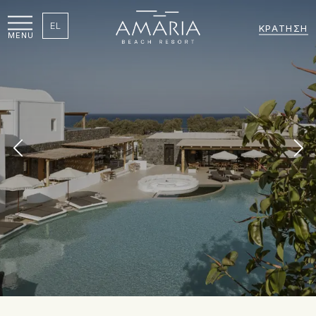
EL
ΚΡΆΤΗΣΗ
MENU