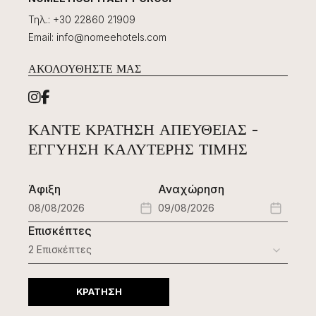
Τηλ.
:
+30 22860 21909
Email
:
info@nomeehotels.com
ΑΚΟΛΟΥΘΉΣΤΕ ΜΑΣ
ΚΆΝΤΕ ΚΡΆΤΗΣΗ ΑΠΕΥΘΕΊΑΣ -
ΕΓΓΎΗΣΗ ΚΑΛΎΤΕΡΗΣ ΤΙΜΉΣ
Άφιξη
Αναχώρηση
Επισκέπτες
ΚΡΑΤΗΣΗ