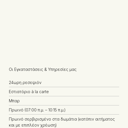
Οι Εγκαταστάσεις & Υπηρεσίες μας
24ωρη ρεσεψιόν
Εστιατόριο à la carte
Μπαρ
Πρωινό (07:00 π.μ. – 10:15 π.μ.)
Πρωινό σερβιρισμένο στα δωμάτια (κατόπιν αιτήματος
και με επιπλέον χρέωση)