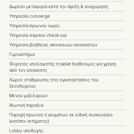
Δωρεάν μεταφορά κατά την άφιξη & αναχώρηση
Υπηρεσία concierge
Υπηρεσία πρωινού νωρίς
Υπηρεσία express check-out
Υπηρεσία βοήθειας αποσκευών επισκεπτών
Γυμναστήριο
Φορητός υπολογιστής ή tablet διαθέσιμος για χρήση
από τον επισκέπτη
Χώρος στάθμευσης στις εγκαταστάσεις του
ξενοδοχείου
Μενού μαξιλαριών
Ιδιωτική παραλία
Παροχή πρωινού ή γευμάτων σε ειδική συσκευασία
(κατόπιν αιτήματος)
Lobby υποδοχής