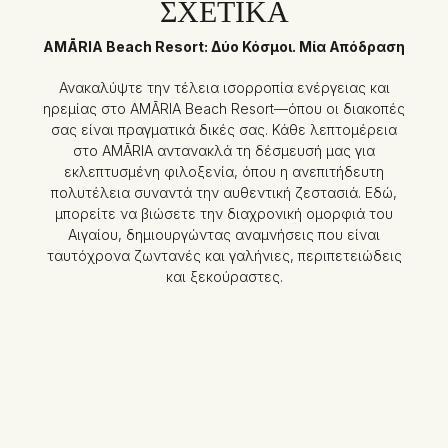
ΣΧΕΤΙΚΆ
AMĀRIA Beach Resort: Δύο Κόσμοι. Μία Απόδραση
Ανακαλύψτε την τέλεια ισορροπία ενέργειας και
ηρεμίας στο AMĀRIA Beach Resort—όπου οι διακοπές
σας είναι πραγματικά δικές σας. Κάθε λεπτομέρεια
στο AMĀRIA αντανακλά τη δέσμευσή μας για
εκλεπτυσμένη φιλοξενία, όπου η ανεπιτήδευτη
πολυτέλεια συναντά την αυθεντική ζεστασιά. Εδώ,
μπορείτε να βιώσετε την διαχρονική ομορφιά του
Αιγαίου, δημιουργώντας αναμνήσεις που είναι
ταυτόχρονα ζωντανές και γαλήνιες, περιπετειώδεις
και ξεκούραστες.