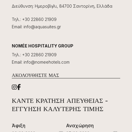
Διεύθυνση
:
Ημεροβίγλι, 84700 Σαντορίνη, Ελλάδα
Τηλ.
:
+30 22860 21909
Email
:
info@aquasuites.gr
NOMÉE HOSPITALITY GROUP
Τηλ.
:
+30 22860 21909
Email
:
info@nomeehotels.com
ΑΚΟΛΟΥΘΉΣΤΕ ΜΑΣ
ΚΆΝΤΕ ΚΡΆΤΗΣΗ ΑΠΕΥΘΕΊΑΣ -
ΕΓΓΎΗΣΗ ΚΑΛΎΤΕΡΗΣ ΤΙΜΉΣ
Άφιξη
Αναχώρηση