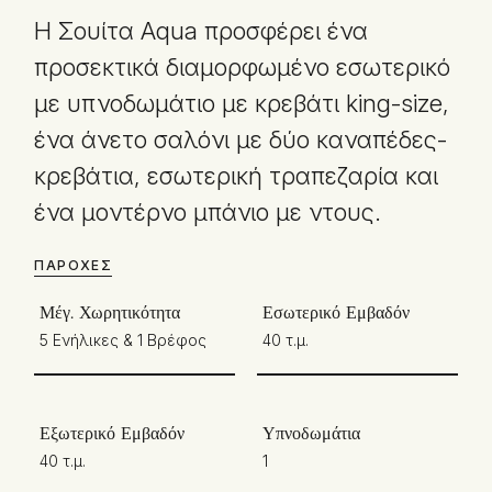
Η Σουίτα Aqua προσφέρει ένα
προσεκτικά διαμορφωμένο εσωτερικό
με υπνοδωμάτιο με κρεβάτι king-size,
ένα άνετο σαλόνι με δύο καναπέδες-
κρεβάτια, εσωτερική τραπεζαρία και
ένα μοντέρνο μπάνιο με ντους.
ΠΑΡΟΧΈΣ
Μέγ. Χωρητικότητα
Εσωτερικό Εμβαδόν
5 Ενήλικες & 1 Βρέφος
40 τ.μ.
Εξωτερικό Εμβαδόν
Υπνοδωμάτια
40 τ.μ.
1