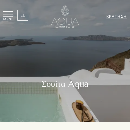
EL
ΚΡΆΤΗΣΗ
MENU
Σουίτα Aqua