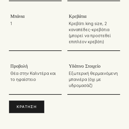
Μπάνια
Κρεβάτια
1
Κρεβάτι king size, 2
καναπέδες-κρεβάτια
(μπορεί να προστεθεί
επιπλέον κρεβάτι)
Προβολή
Υδάτινο Στοιχείο
Θέα στην Καλντέρα και
Εξωτερική θερμαινόμενη
το ηφαίστειο
μπανιέρα (όχι με
υδρομασάζ)
ΚΡΆΤΗΣΗ