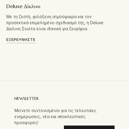
Deluxe Δίκλινο
Με τη ζεστή, φιλόξενη ατμόσφαιρα και τον
προσεκτικά επιμελημένο σχεδιασμό της, η Deluxe
Δίκλινη Σουίτα είναι ιδανική για ζευγάρια.
ΕΞΕΡΕΥΝΉΣΤΕ
NEWSLETTER
Μείνετε συντονισμένοι για τις τελευταίες
ενημερώσεις, νέα και αποκλειστικές
προσφορές!