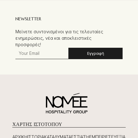
NEWSLETTER
Μείνετε συντονισμένοι για τις τελευταίες
ενημερώσεις, νέα και αποκλειστικές
προσφορές!
Εγγραφή
ΧΆΡΤΗΣ ΙΣΤΟΤΌΠΟΥ
ΑΡΧΙΚΉ
ΙΣΤΟΡΊΑ
ΚΑΤΑΛΎΜΑΤΑ
ΕΣΤΊΑΣΗ
ΕΜΠΕΙΡΊΕΣ
ΕΥΕΞΊΑ