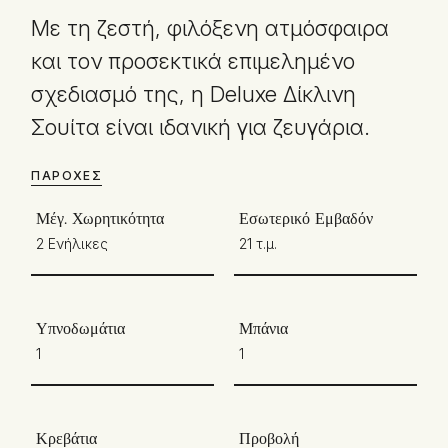
Με τη ζεστή, φιλόξενη ατμόσφαιρα
και τον προσεκτικά επιμελημένο
σχεδιασμό της, η Deluxe Δίκλινη
Σουίτα είναι ιδανική για ζευγάρια.
ΠΑΡΟΧΈΣ
Μέγ. Χωρητικότητα
Εσωτερικό Εμβαδόν
2 Ενήλικες
21 τ.μ.
Υπνοδωμάτια
Μπάνια
1
1
Κρεβάτια
Προβολή