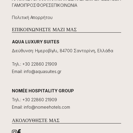
ΓΆΜΟΙ
ΠΡΟΣΦΟΡΈΣ
ΕΠΙΚΟΙΝΩΝΊΑ
Πολιτική Απορρήτου
ΕΠΙΚΟΙΝΩΝΉΣΤΕ ΜΑΖΊ ΜΑΣ
AQUA LUXURY SUITES
Διεύθυνση
:
Ημεροβίγλι, 84700 Σαντορίνη, Ελλάδα
Τηλ.
:
+30 22860 21909
Email
:
info@aquasuites.gr
NOMÉE HOSPITALITY GROUP
Τηλ.
:
+30 22860 21909
Email
:
info@nomeehotels.com
ΑΚΟΛΟΥΘΉΣΤΕ ΜΑΣ