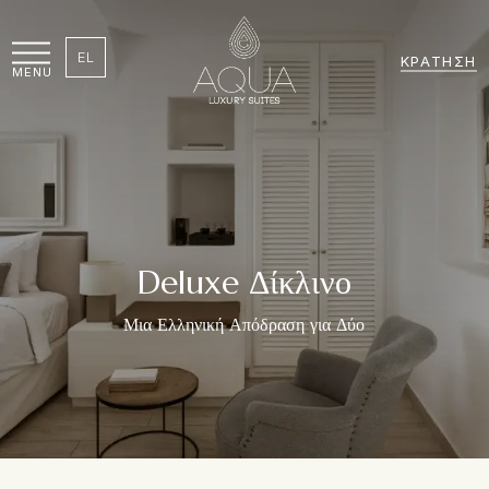
EL
ΚΡΆΤΗΣΗ
MENU
Deluxe Δίκλινο
Μια Ελληνική Απόδραση για Δύο