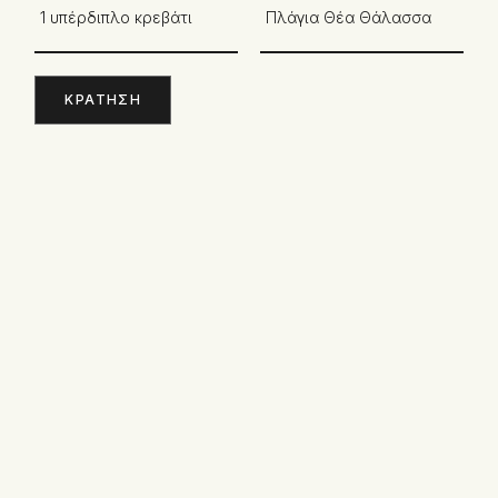
1 υπέρδιπλο κρεβάτι
Πλάγια Θέα Θάλασσα
ΚΡΆΤΗΣΗ