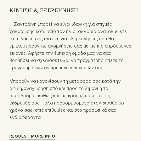
ΚΊΝΗΣΗ & ΕΞΕΡΕΎΝΗΣΗ
Η Σαντορίνη μπορεί να είναι ιδανική για στιγμές
χαλάρωσης κάτω από τον ήλιο, αλλά θα ανακαλύψετε
ότι είναι επίσης ιδανική για εξερευνήσεις που θα
εμπλουτίσουν τις αναμνήσεις σας με τις πιο απρόσμενες
εικόνες. Αφήστε την έμπειρη ομάδα μας να σας
βοηθήσει να σχεδιάσετε και να πραγματοποιήσετε το
πρόγραμμα των ονειρεμένων διακοπών σας.
Μπορούν να κανονίσουν τη μεταφορά σας κατά την
άφιξη/αναχώρηση από και προς το λιμάνι ή το
αεροδρόμιο, καθώς και τις κρουαζιέρες και τις
εκδρομές σας – όλα προσαρμοσμένα στον διαθέσιμο
χρόνο σας, στις επιθυμίες και στα προσωπικά σας
ενδιαφέροντα.
REQUEST MORE INFO