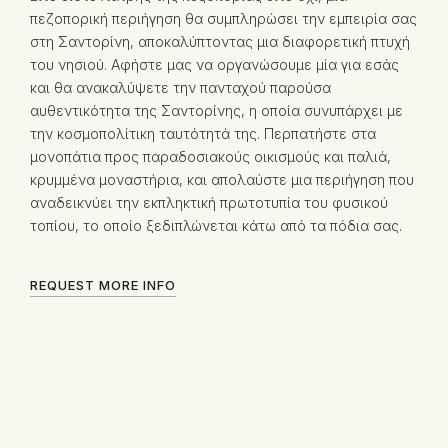
πεζοπορική περιήγηση θα συμπληρώσει την εμπειρία σας
στη Σαντορίνη, αποκαλύπτοντας μια διαφορετική πτυχή
του νησιού. Αφήστε μας να οργανώσουμε μία για εσάς
και θα ανακαλύψετε την πανταχού παρούσα
αυθεντικότητα της Σαντορίνης, η οποία συνυπάρχει με
την κοσμοπολίτικη ταυτότητά της. Περπατήστε στα
μονοπάτια προς παραδοσιακούς οικισμούς και παλιά,
κρυμμένα μοναστήρια, και απολαύστε μια περιήγηση που
αναδεικνύει την εκπληκτική πρωτοτυπία του φυσικού
τοπίου, το οποίο ξεδιπλώνεται κάτω από τα πόδια σας.
REQUEST MORE INFO