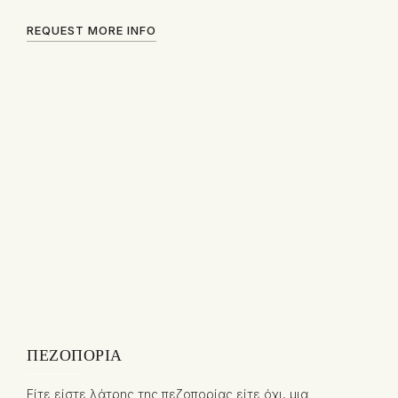
REQUEST MORE INFO
ΠΕΖΟΠΟΡΊΑ
Είτε είστε λάτρης της πεζοπορίας είτε όχι, μια