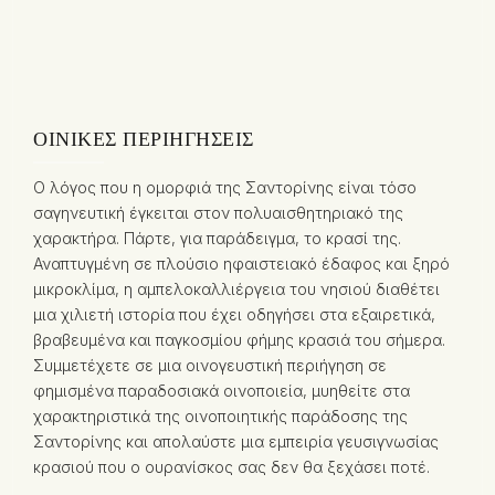
ΟΙΝΙΚΈΣ ΠΕΡΙΗΓΉΣΕΙΣ
Ο λόγος που η ομορφιά της Σαντορίνης είναι τόσο
σαγηνευτική έγκειται στον πολυαισθητηριακό της
χαρακτήρα. Πάρτε, για παράδειγμα, το κρασί της.
Αναπτυγμένη σε πλούσιο ηφαιστειακό έδαφος και ξηρό
μικροκλίμα, η αμπελοκαλλιέργεια του νησιού διαθέτει
μια χιλιετή ιστορία που έχει οδηγήσει στα εξαιρετικά,
βραβευμένα και παγκοσμίου φήμης κρασιά του σήμερα.
Συμμετέχετε σε μια οινογευστική περιήγηση σε
φημισμένα παραδοσιακά οινοποιεία, μυηθείτε στα
χαρακτηριστικά της οινοποιητικής παράδοσης της
Σαντορίνης και απολαύστε μια εμπειρία γευσιγνωσίας
κρασιού που ο ουρανίσκος σας δεν θα ξεχάσει ποτέ.