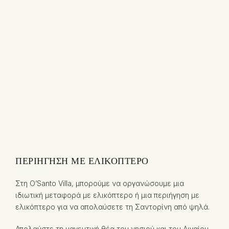
ΠΕΡΙΉΓΗΣΗ ΜΕ ΕΛΙΚΌΠΤΕΡΟ
Στη O’Santo Villa, μπορούμε να οργανώσουμε μια
ιδιωτική μεταφορά με ελικόπτερο ή μια περιήγηση με
ελικόπτερο για να απολαύσετε τη Σαντορίνη από ψηλά.
Απολαύστε τη μαγευτική θέα του νησιού και του Αιγαίου