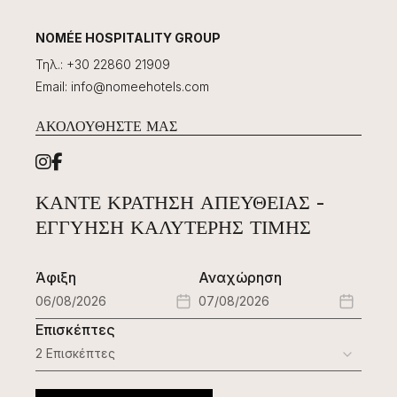
NOMÉE HOSPITALITY GROUP
Τηλ.
:
+30 22860 21909
Email
:
info@nomeehotels.com
ΑΚΟΛΟΥΘΉΣΤΕ ΜΑΣ
ΚΆΝΤΕ ΚΡΆΤΗΣΗ ΑΠΕΥΘΕΊΑΣ -
ΕΓΓΎΗΣΗ ΚΑΛΎΤΕΡΗΣ ΤΙΜΉΣ
Άφιξη
Αναχώρηση
Επισκέπτες