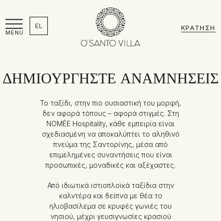
EL
ΚΡΆΤΗΣΗ
MENU
ΔΗΜΙΟΥΡΓΉΣΤΕ ΑΝΑΜΝΉΣΕΙΣ
Το ταξίδι, στην πιο ουσιαστική του μορφή,
δεν αφορά τόπους – αφορά στιγμές. Στη
NOMÉE Hospitality, κάθε εμπειρία είναι
σχεδιασμένη να αποκαλύπτει το αληθινό
πνεύμα της Σαντορίνης, μέσα από
επιμελημένες συναντήσεις που είναι
προσωπικές, μοναδικές και αξέχαστες.
Από ιδιωτικά ιστιοπλοϊκά ταξίδια στην
καλντέρα και δείπνα με θέα το
ηλιοβασίλεμα σε κρυφές γωνιές του
νησιού, μέχρι γευσιγνωσίες κρασιού