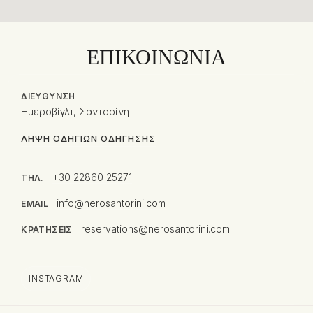
ΕΠΙΚΟΙΝΩΝΊΑ
ΔΙΕΎΘΥΝΣΗ
Ημεροβίγλι, Σαντορίνη
ΛΉΨΗ ΟΔΗΓΙΏΝ ΟΔΉΓΗΣΗΣ
+30 22860 25271
ΤΗΛ.
info@nerosantorini.com
EMAIL
reservations@nerosantorini.com
ΚΡΑΤΉΣΕΙΣ
INSTAGRAM