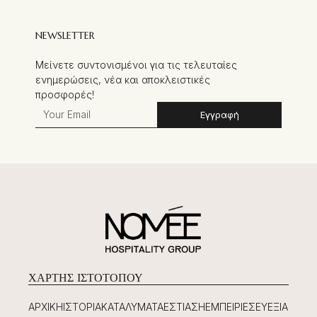
NEWSLETTER
Μείνετε συντονισμένοι για τις τελευταίες
ενημερώσεις, νέα και αποκλειστικές
προσφορές!
Εγγραφή
ΧΆΡΤΗΣ ΙΣΤΟΤΌΠΟΥ
ΑΡΧΙΚΉ
ΙΣΤΟΡΊΑ
ΚΑΤΑΛΎΜΑΤΑ
ΕΣΤΊΑΣΗ
ΕΜΠΕΙΡΊΕΣ
ΕΥΕΞΊΑ