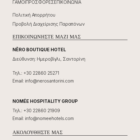
ΓΆΜΟΙ
ΠΡΟΣΦΟΡΈΣ
ΕΠΙΚΟΙΝΩΝΊΑ
Πολιτική Απορρήτου
Προβολή Διαχείρισης Παραπόνων
ΕΠΙΚΟΙΝΩΝΉΣΤΕ ΜΑΖΊ ΜΑΣ
NĒRO BOUTIQUE HOTEL
Διεύθυνση
:
Ημεροβίγλι, Σαντορίνη
Τηλ.
:
+30 22860 25271
Email
:
info@nerosantorini.com
NOMÉE HOSPITALITY GROUP
Τηλ.
:
+30 22860 21909
Email
:
info@nomeehotels.com
ΑΚΟΛΟΥΘΉΣΤΕ ΜΑΣ