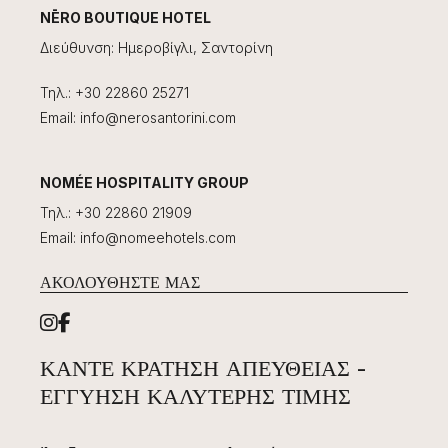
NĒRO BOUTIQUE HOTEL
Διεύθυνση
:
Ημεροβίγλι, Σαντορίνη
Τηλ.
:
+30 22860 25271
Email
:
info@nerosantorini.com
NOMÉE HOSPITALITY GROUP
Τηλ.
:
+30 22860 21909
Email
:
info@nomeehotels.com
ΑΚΟΛΟΥΘΉΣΤΕ ΜΑΣ
ΚΆΝΤΕ ΚΡΆΤΗΣΗ ΑΠΕΥΘΕΊΑΣ -
ΕΓΓΎΗΣΗ ΚΑΛΎΤΕΡΗΣ ΤΙΜΉΣ