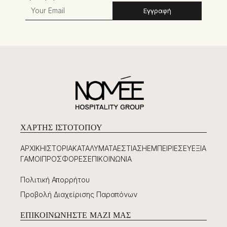
Εγγραφή
ΧΆΡΤΗΣ ΙΣΤΟΤΌΠΟΥ
ΑΡΧΙΚΉ
ΙΣΤΟΡΊΑ
ΚΑΤΑΛΎΜΑΤΑ
ΕΣΤΊΑΣΗ
ΕΜΠΕΙΡΊΕΣ
ΕΥΕΞΊΑ
ΓΆΜΟΙ
ΠΡΟΣΦΟΡΈΣ
ΕΠΙΚΟΙΝΩΝΊΑ
Πολιτική Απορρήτου
Προβολή Διαχείρισης Παραπόνων
ΕΠΙΚΟΙΝΩΝΉΣΤΕ ΜΑΖΊ ΜΑΣ