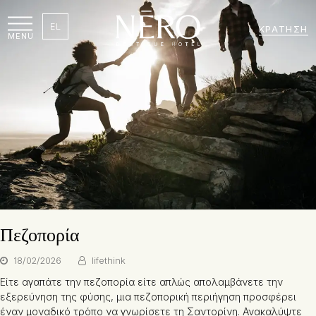
EL
ΚΡΆΤΗΣΗ
MENU
Πεζοπορία
18/02/2026
lifethink
Είτε αγαπάτε την πεζοπορία είτε απλώς απολαμβάνετε την
εξερεύνηση της φύσης, μια πεζοπορική περιήγηση προσφέρει
έναν μοναδικό τρόπο να γνωρίσετε τη Σαντορίνη. Ανακαλύψτε