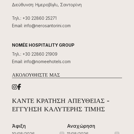
Διεύθυνση
:
Ημεροβίγλι, Σαντορίνη
Τηλ.
:
+30 22860 25271
Email
:
info@nerosantorini.com
NOMÉE HOSPITALITY GROUP
Τηλ.
:
+30 22860 21909
Email
:
info@nomeehotels.com
ΑΚΟΛΟΥΘΉΣΤΕ ΜΑΣ
ΚΆΝΤΕ ΚΡΆΤΗΣΗ ΑΠΕΥΘΕΊΑΣ -
ΕΓΓΎΗΣΗ ΚΑΛΎΤΕΡΗΣ ΤΙΜΉΣ
Άφιξη
Αναχώρηση