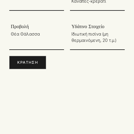
Καναπές-κρεβάτι
Προβολή
Υδάτινο Στοιχείο
Θέα Θάλασσα
Ιδιωτική πισίνα (μη
θερμαινόμενη, 20 τ.μ.)
ΚΡΆΤΗΣΗ