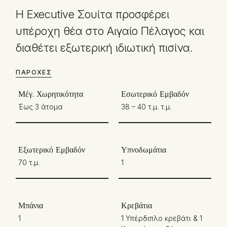
Η Executive Σουίτα προσφέρει
υπέροχη θέα στο Αιγαίο Πέλαγος και
διαθέτει εξωτερική ιδιωτική πισίνα.
ΠΑΡΟΧΈΣ
Μέγ. Χωρητικότητα
Εσωτερικό Εμβαδόν
Έως 3 άτομα
38 – 40 τ.μ. τ.μ.
Εξωτερικό Εμβαδόν
Υπνοδωμάτια
70 τ.μ.
1
Μπάνια
Κρεβάτια
1
1 Υπέρδιπλο κρεβάτι & 1