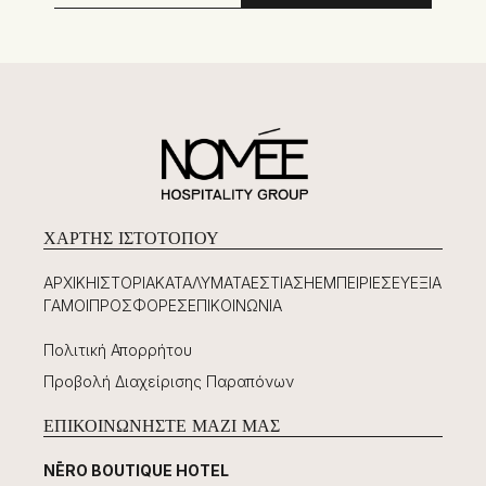
ΧΆΡΤΗΣ ΙΣΤΟΤΌΠΟΥ
ΑΡΧΙΚΉ
ΙΣΤΟΡΊΑ
ΚΑΤΑΛΎΜΑΤΑ
ΕΣΤΊΑΣΗ
ΕΜΠΕΙΡΊΕΣ
ΕΥΕΞΊΑ
ΓΆΜΟΙ
ΠΡΟΣΦΟΡΈΣ
ΕΠΙΚΟΙΝΩΝΊΑ
Πολιτική Απορρήτου
Προβολή Διαχείρισης Παραπόνων
ΕΠΙΚΟΙΝΩΝΉΣΤΕ ΜΑΖΊ ΜΑΣ
NĒRO BOUTIQUE HOTEL